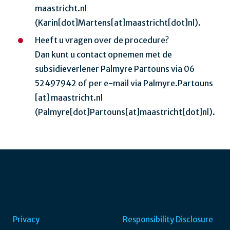
maastricht.nl
(Karin[dot]Martens[at]maastricht[dot]nl)
.
Heeft u vragen over de procedure?
Dan kunt u contact opnemen met de
subsidieverlener Palmyre Partouns via 06
52497942 of per e-mail via
Palmyre.Partouns
[at]
maastricht.nl
(Palmyre[dot]Partouns[at]maastricht[dot]nl)
.
Privacy
Responsibility Disclosure