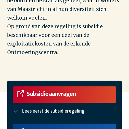
de buurt en de stad als geheel, waar inwoners
van Maastricht in al hun diversiteit zich
welkom voelen.
Op grond van deze regeling is subsidie
beschikbaar voor een deel van de
exploitatiekosten van de erkende
Ontmoetingscentra.
Subsidie aanvragen
Lees eerst de
subsidieregeling