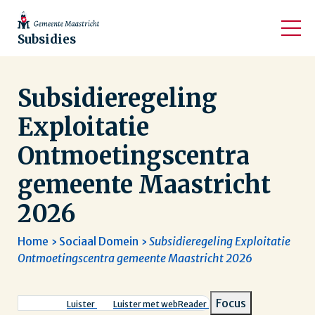
Subsidies
Subsidieregeling
Exploitatie
Ontmoetingscentra
gemeente Maastricht
2026
Home
Sociaal Domein
Subsidieregeling Exploitatie
Ontmoetingscentra gemeente Maastricht 2026
Kruimelpad
Focus
Luister
Luister met webReader