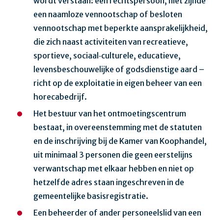
wordt verstaan: een rechtspersoon, niet zijnde
een naamloze vennootschap of besloten
vennootschap met beperkte aansprakelijkheid,
die zich naast activiteiten van recreatieve,
sportieve, sociaal‑culturele, educatieve,
levensbeschouwelijke of godsdienstige aard –
richt op de exploitatie in eigen beheer van een
horecabedrijf.
Het bestuur van het ontmoetingscentrum
bestaat, in overeenstemming met de statuten
en de inschrijving bij de Kamer van Koophandel,
uit minimaal 3 personen die geen eerstelijns
verwantschap met elkaar hebben en niet op
hetzelfde adres staan ingeschreven in de
gemeentelijke basisregistratie.
Een beheerder of ander personeelslid van een